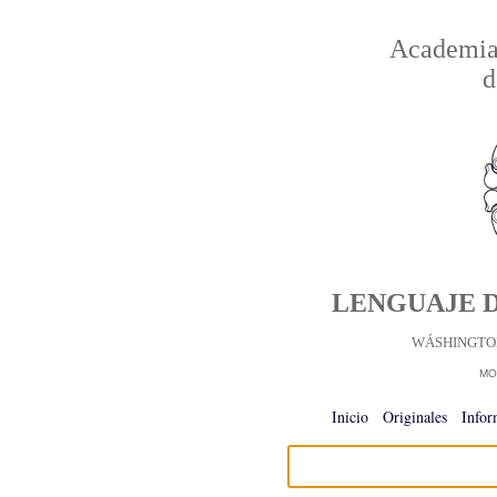
Academia 
d
LENGUAJE D
WÁSHINGTON
MO
Inicio
-
Originales
-
Infor