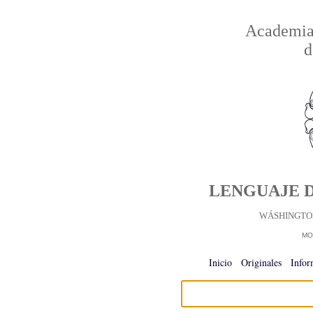
Academia 
d
LENGUAJE D
WÁSHINGTON
MO
Inicio
-
Originales
-
Infor