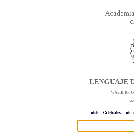
Academia 
d
LENGUAJE D
WÁSHINGTON
MO
Inicio
-
Originales
-
Infor