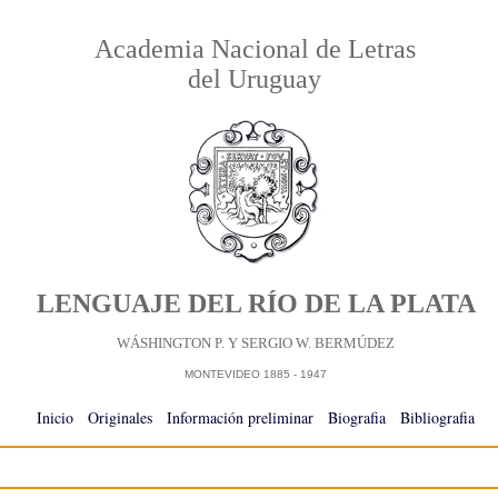
Academia Nacional de Letras
del Uruguay
LENGUAJE DEL RÍO DE LA PLATA
WÁSHINGTON P. Y SERGIO W. BERMÚDEZ
MONTEVIDEO 1885 - 1947
Inicio
-
Originales
-
Información preliminar
-
Biografia
-
Bibliografia