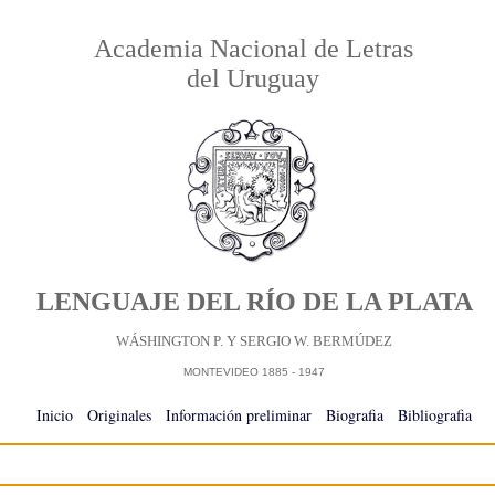
Academia Nacional de Letras
del Uruguay
LENGUAJE DEL RÍO DE LA PLATA
WÁSHINGTON P. Y SERGIO W. BERMÚDEZ
MONTEVIDEO 1885 - 1947
Inicio
-
Originales
-
Información preliminar
-
Biografia
-
Bibliografia