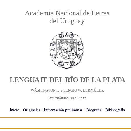
Academia Nacional de Letras
del Uruguay
LENGUAJE DEL RÍO DE LA PLATA
WÁSHINGTON P. Y SERGIO W. BERMÚDEZ
MONTEVIDEO 1885 - 1947
Inicio
-
Originales
-
Información preliminar
-
Biografia
-
Bibliografia