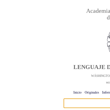
Academia 
d
LENGUAJE D
WÁSHINGTON
MO
Inicio
-
Originales
-
Infor